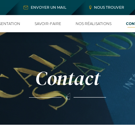
ENVOYER UN MAIL
NOUS TROUVER
SENTATION
SAVOIR-FAIRE
NOS RÉALISATIONS
CON
Contact