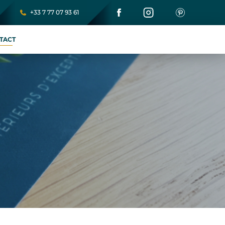
+33 7 77 07 93 61
TACT