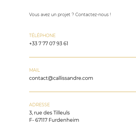
Vous avez un projet ? Contactez-nous !
TÉLÉPHONE
+33 7 77 07 93 61
MAIL
contact@callissandre.com
ADRESSE
3, rue des Tilleuls
F- 67117 Furdenheim