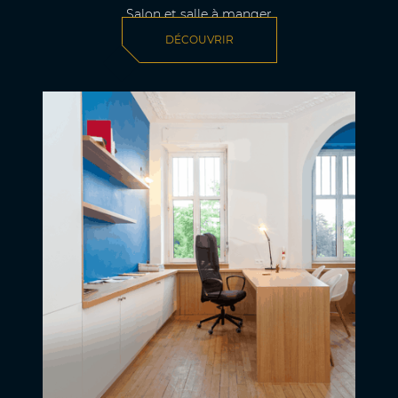
Salon et salle à manger
DÉCOUVRIR