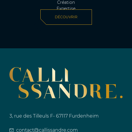
Création
Expertise
DÉCOUVRIR
3, rue des Tilleuls F- 67117 Furdenheim
contact@callissandre.com