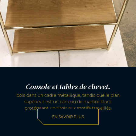
Console et tables de chevet.
bois dans un cadre métallique, tandis que le plan
supérieur est un carreau de marbre blanc
protégeant un tiroir aux motifs travaillés.
EN SAVOIR PLUS