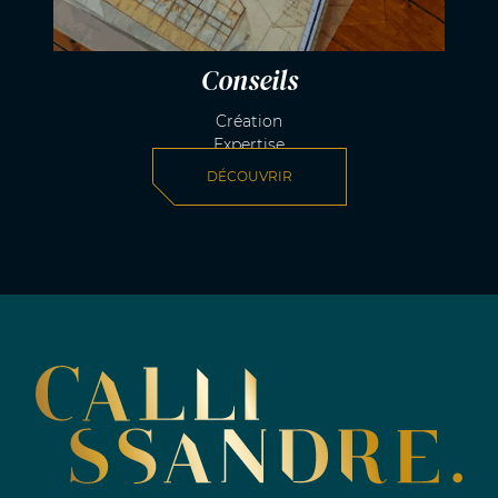
Conseils
Création
Expertise
DÉCOUVRIR