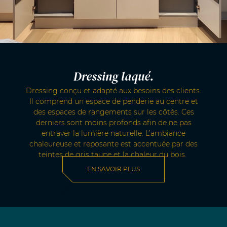
Dressing laqué.
Dressing conçu et adapté aux besoins des clients.
Il comprend un espace de penderie au centre et
des espaces de rangements sur les côtés. Ces
derniers sont moins profonds afin de ne pas
entraver la lumière naturelle. L’ambiance
chaleureuse et reposante est accentuée par des
teintes de gris taupe et la chaleur du bois.
EN SAVOIR PLUS