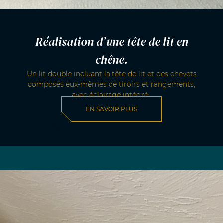
Réalisation d’une tête de lit en
chêne.
Un lit double incluant la tête de lit et des chevets
composés eux-mêmes de tiroirs et rangements,
avec éclairage intégré.
EN SAVOIR PLUS