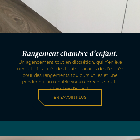
Rangement chambre d’enfant.
Un agencement tout en discrétion, qui n’enlève
rien à l’efficacité : des hauts placards dès l’entrée
pour des rangements toujours utiles et une
penderie + un meuble sous rampant dans la
chambre d’enfant.
EN SAVOIR PLUS