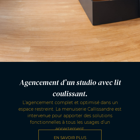
Agencement d’un studio avec lit
coulissant.
L’agencement complet et optimisé dans un
espace restreint. La menuiserie Callissandre est
intervenue pour apporter des solutions
fonctionnelles à tous les usages d’un
appartement.
EN SAVOIR PLUS