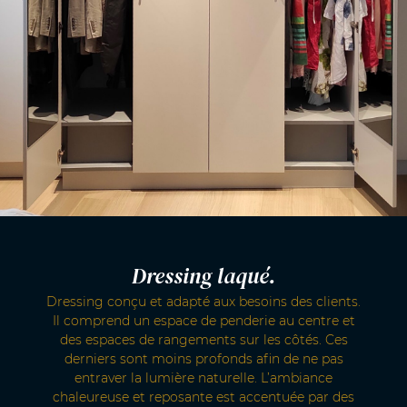
Dressing laqué.
Dressing conçu et adapté aux besoins des clients.
Il comprend un espace de penderie au centre et
des espaces de rangements sur les côtés. Ces
derniers sont moins profonds afin de ne pas
entraver la lumière naturelle. L’ambiance
chaleureuse et reposante est accentuée par des