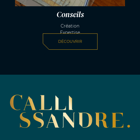
Conseils
Création
Expertise
DÉCOUVRIR