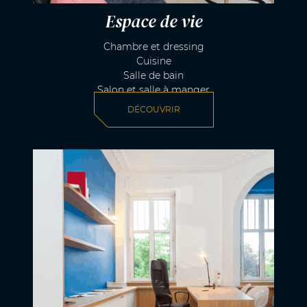
Espace de vie
Chambre et dressing
Cuisine
Salle de bain
Salon et salle à manger
DÉCOUVRIR