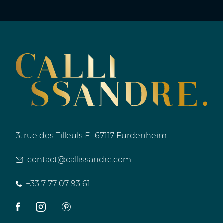
3, rue des Tilleuls F- 67117 Furdenheim
contact@callissandre.com
+33 7 77 07 93 61