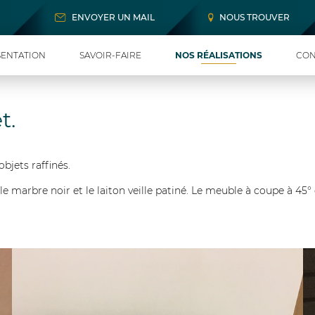
ENVOYER UN MAIL
NOUS TROUVER
ENTATION
SAVOIR-FAIRE
NOS RÉALISATIONS
CON
t.
bjets raffinés.
e marbre noir et le laiton veille patiné. Le meuble à coupe à 45°