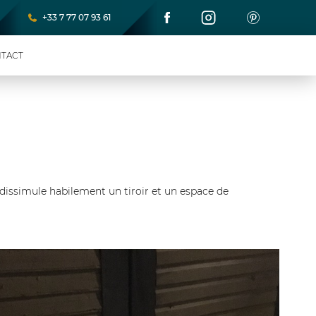
+33 7 77 07 93 61
TACT
 dissimule habilement un tiroir et un espace de