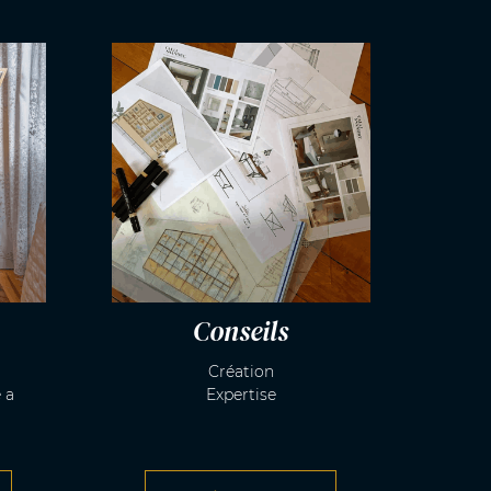
Conseils
Création
 a
Expertise