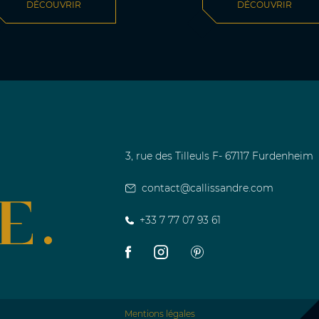
DÉCOUVRIR
DÉCOUVRIR
3, rue des Tilleuls F- 67117 Furdenheim
contact@callissandre.com
+33 7 77 07 93 61
Mentions légales