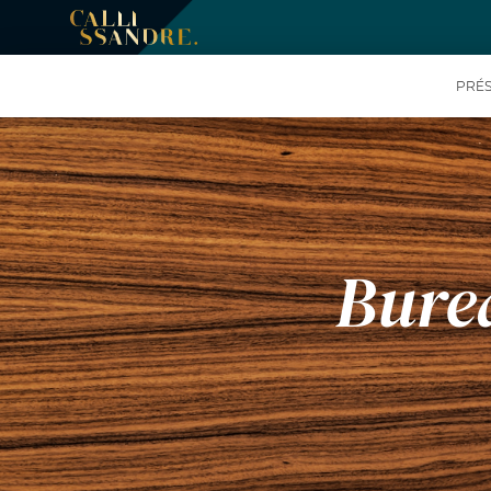
PRÉS
Burea