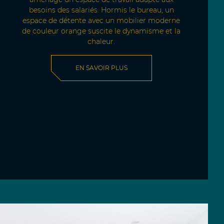
besoins des salariés. Hormis le bureau, un
espace de détente avec un mobilier moderne
de couleur orange suscite le dynamisme et la
chaleur.
EN SAVOIR PLUS