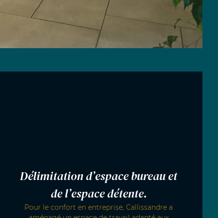
Délimitation d’espace bureau et
de l’espace détente.
Pour le confort en entreprise, Callissandre a
aménagé un espace de travail adapté aux