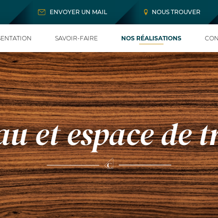
ENVOYER UN MAIL
NOUS TROUVER
ENTATION
SAVOIR-FAIRE
NOS RÉALISATIONS
CON
u et espace de t