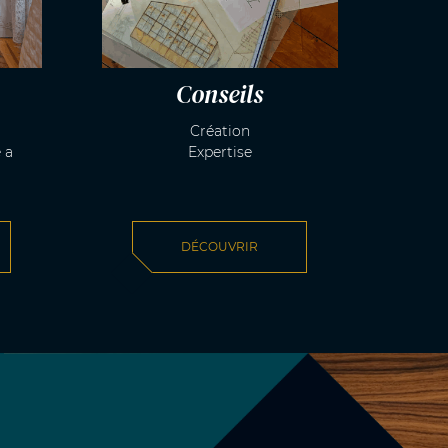
Conseils
Création
 a
Expertise
DÉCOUVRIR