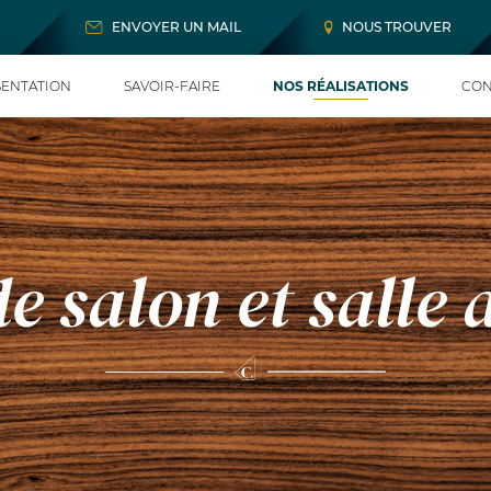
ENVOYER UN MAIL
NOUS TROUVER
ENTATION
SAVOIR-FAIRE
NOS RÉALISATIONS
CON
e salon et salle