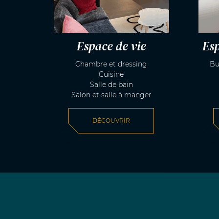
Espace de vie
Esp
Chambre et dressing
Bu
Cuisine
Salle de bain
Salon et salle à manger
DÉCOUVRIR