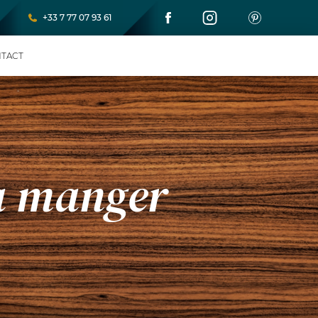
+33 7 77 07 93 61
TACT
 a manger