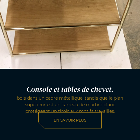
Console et tables de chevet.
bois dans un cadre métallique, tandis que le plan
supérieur est un carreau de marbre blanc
protégeant un tiroir aux motifs travaillés.
EN SAVOIR PLUS