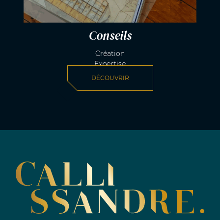
Conseils
Création
Expertise
DÉCOUVRIR