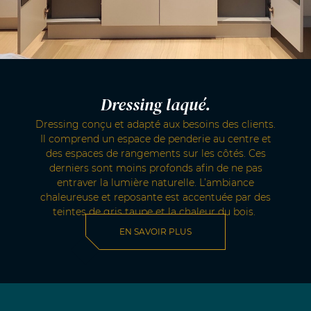
Dressing laqué.
Dressing conçu et adapté aux besoins des clients.
Il comprend un espace de penderie au centre et
des espaces de rangements sur les côtés. Ces
derniers sont moins profonds afin de ne pas
entraver la lumière naturelle. L’ambiance
chaleureuse et reposante est accentuée par des
teintes de gris taupe et la chaleur du bois.
EN SAVOIR PLUS