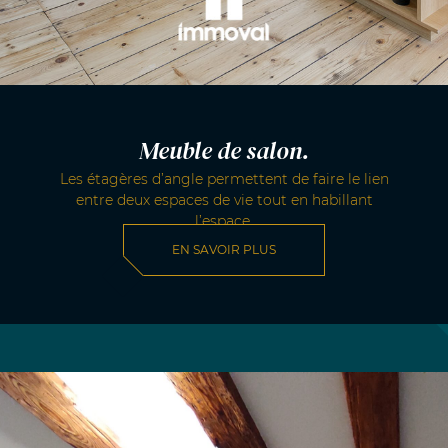
Meuble de salon.
Les étagères d’angle permettent de faire le lien
entre deux espaces de vie tout en habillant
l’espace.
EN SAVOIR PLUS