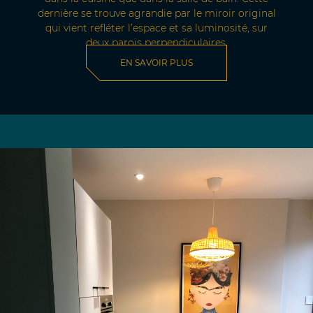
dernière se trouve agrandie par le miroir original
qui vient refléter l’espace et sa luminosité, sur
deux parois perpendiculaires.
EN SAVOIR PLUS