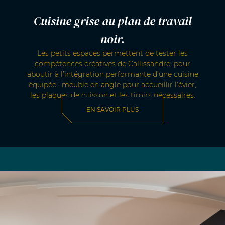
Cuisine grise au plan de travail
noir.
Les petits espaces permettent de tester les
compétences créatives de Callissandre, pour
aboutir à l’intégration performante d’une cuisine
équipée : meuble en angle pour accueillir l’évier,
les plaques de cuisson et les tiroirs nécessaires.
EN SAVOIR PLUS