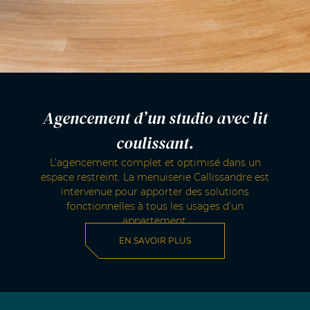
Agencement d’un studio avec lit
coulissant.
L’agencement complet et optimisé dans un
espace restreint. La menuiserie Callissandre est
intervenue pour apporter des solutions
fonctionnelles à tous les usages d’un
appartement.
EN SAVOIR PLUS