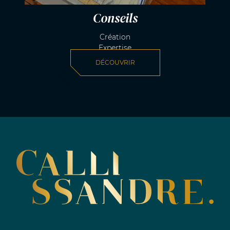
Conseils
Création
Expertise
DÉCOUVRIR