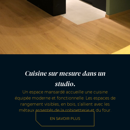
Cuisine sur mesure dans un
studio.
Un espace mansardé accueille une cuisine
équipée moderne et fonctionnelle. Les espaces de
rangement visibles, en bois, s’allient avec les
métaux argentés de la robinetterie et du four.
EN SAVOIR PLUS